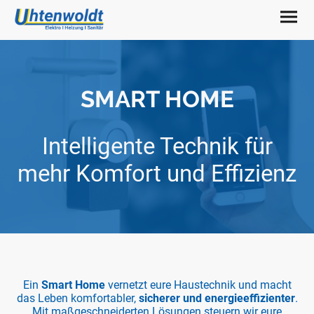
SMART HOME
Intelligente Technik für
mehr Komfort und Effizienz
Ein
Smart Home
vernetzt eure Haustechnik und macht
das Leben komfortabler,
sicherer und energieeffizienter
.
Mit maßgeschneiderten Lösungen steuern wir eure