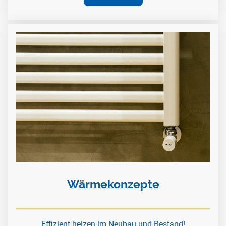
Wärmekonzepte
Effizient heizen im Neubau und Bestand!